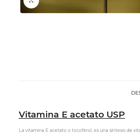
Click to enlarge
DE
Vitamina E acetato USP
La vitamina E acetato o tocoferol, es una síntesis de vi