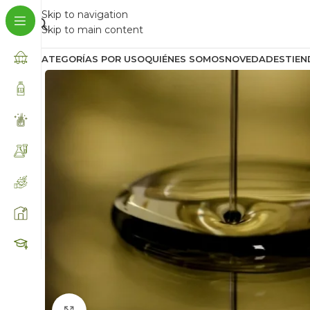
Skip to navigation
Skip to main content
CATEGORÍAS POR USO
QUIÉNES SOMOS
NOVEDADES
TIEN