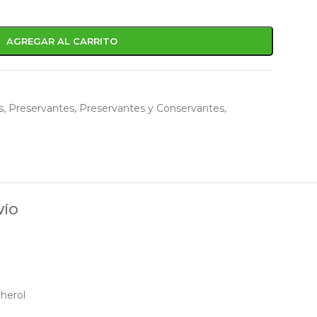
AGREGAR AL CARRITO
s
,
Preservantes
,
Preservantes y Conservantes
,
VÍO
pherol