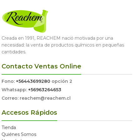
Creada en 1991, REACHEM nació motivada por una
necesidad: la venta de productos químicos en pequeñas
cantidades.
Contacto Ventas Online
Fono:
+56443699280
opción 2
Whatsapp:
+56963264653
Correo: reachem@reachem.cl
Accesos Rápidos
Tienda
Quiénes Somos