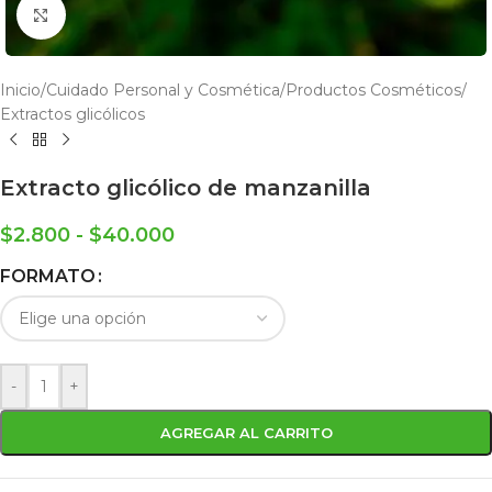
Click to enlarge
Inicio
/
Cuidado Personal y Cosmética
/
Productos Cosméticos
/
Extractos glicólicos
Extracto glicólico de manzanilla
$
2.800
-
$
40.000
FORMATO
-
+
AGREGAR AL CARRITO