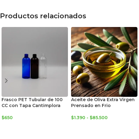
Productos relacionados
Frasco PET Tubular de 100
Aceite de Oliva Extra Virgen
CC con Tapa Cantimplora
Prensado en Frio
$
650
$
1.390
-
$
85.500
SELECCIONAR OPCIONES
SELECCIONAR OPCIONES