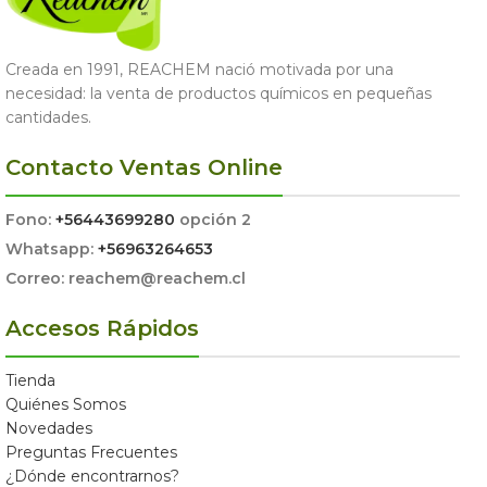
Creada en 1991, REACHEM nació motivada por una
necesidad: la venta de productos químicos en pequeñas
cantidades.
Contacto Ventas Online
Fono:
+56443699280
opción 2
Whatsapp:
+56963264653
Correo: reachem@reachem.cl
Accesos Rápidos
Tienda
Quiénes Somos
Novedades
Preguntas Frecuentes
¿Dónde encontrarnos?