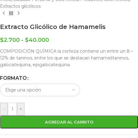
Extractos glicólicos
Extracto Glicólico de Hamamelis
$
2.700
-
$
40.000
COMPOSICIÓN QUÍMICA la corteza contiene un entre un 8 –
12% de taninos, entre los que se destacan hamamelitaninos,
galocatequina, epigalocatequina.
FORMATO
-
+
AGREGAR AL CARRITO