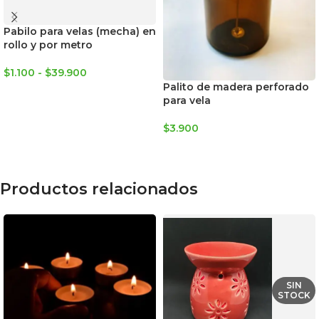
Pabilo para velas (mecha) en
rollo y por metro
$
1.100
-
$
39.900
Palito de madera perforado
SELECCIONAR OPCIONES
para vela
$
3.900
AGREGAR AL CARRITO
Productos relacionados
SIN
STOCK