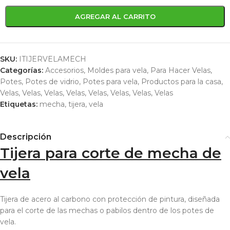
AGREGAR AL CARRITO
SKU:
ITIJERVELAMECH
Categorías:
Accesorios
,
Moldes para vela
,
Para Hacer Velas
,
Potes
,
Potes de vidrio
,
Potes para vela
,
Productos para la casa
,
Velas
,
Velas
,
Velas
,
Velas
,
Velas
,
Velas
,
Velas
,
Velas
Etiquetas:
mecha
,
tijera
,
vela
Descripción
Tijera para corte de mecha de
vela
Tijera de acero al carbono con protección de pintura, diseñada
para el corte de las mechas o pabilos dentro de los potes de
vela.