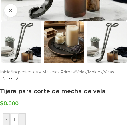
Click to enlarge
Inicio
/
Ingredientes y Materias Primas
/
Velas
/
Moldes
/
Velas
Tijera para corte de mecha de vela
$
8.800
-
+