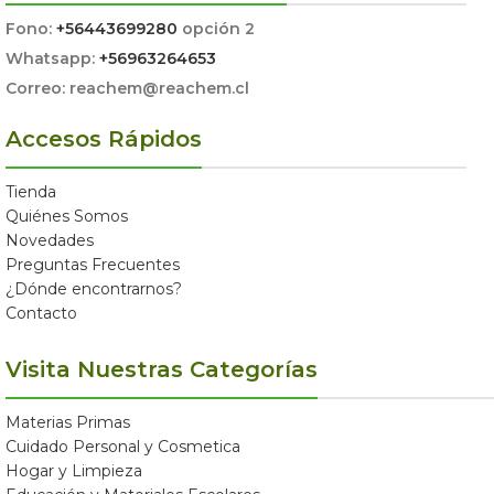
Fono:
+56443699280
opción 2
Whatsapp:
+56963264653
Correo: reachem@reachem.cl
Accesos Rápidos
Tienda
Quiénes Somos
Novedades
Preguntas Frecuentes
¿Dónde encontrarnos?
Contacto
Visita Nuestras Categorías
Materias Primas
Cuidado Personal y Cosmetica
Hogar y Limpieza