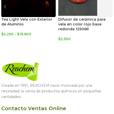
Tea Light Vela con Exterior
Difusor de cerámica para
de Aluminio
vela en color rojo base
redonda 12506R
$
2.250
-
$
19.900
$
2.500
SELECCIONAR OPCIONES
LEER MÁS
Creada en 1991, REACHEM nació motivada por una
necesidad: la venta de productos químicos en pequeñas
cantidades.
Contacto Ventas Online