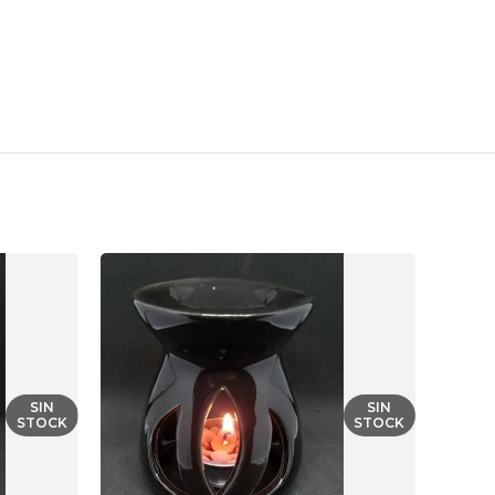
SIN
SIN
STOCK
STOCK