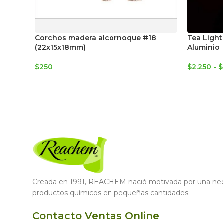
Corchos madera alcornoque #18
Tea Light
(22x15x18mm)
Aluminio
$
250
$
2.250
-
$
Creada en 1991, REACHEM nació motivada por una nece
productos químicos en pequeñas cantidades.
Contacto Ventas Online