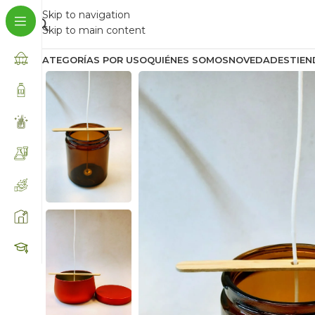
Skip to navigation
Skip to main content
CATEGORÍAS POR USO
QUIÉNES SOMOS
NOVEDADES
TIEN