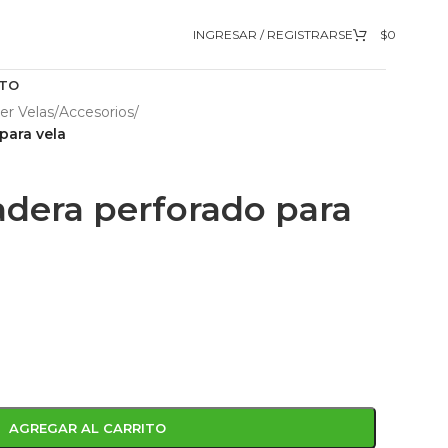
INGRESAR / REGISTRARSE
$
0
TO
er Velas
/
Accesorios
/
para vela
adera perforado para
AGREGAR AL CARRITO