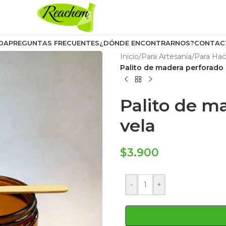
DA
PREGUNTAS FRECUENTES
¿DÓNDE ENCONTRARNOS?
CONTAC
Inicio
/
Para Artesanía
/
Para Hac
Palito de madera perforado 
Palito de m
vela
$
3.900
-
+