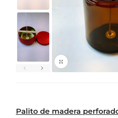
Click to enlarge
Palito de madera perforado