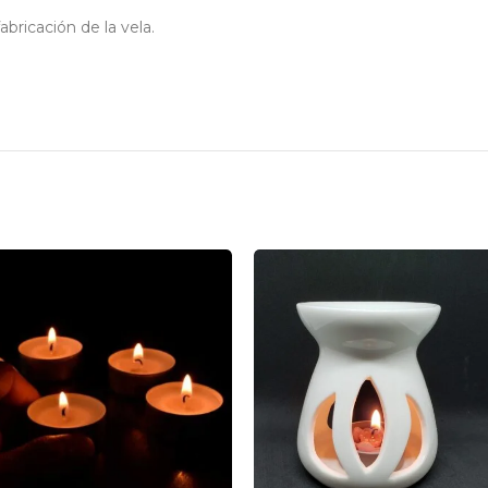
bricación de la vela.