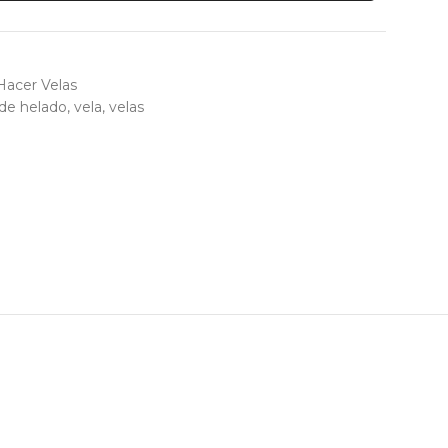
Hacer Velas
 de helado
,
vela
,
velas