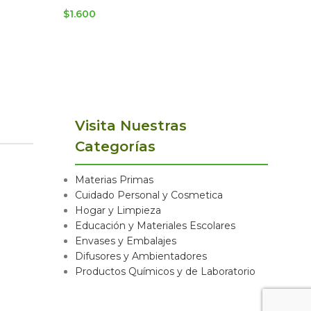
$
1.600
$
1.600
Visita Nuestras
Categorías
Materias Primas
Cuidado Personal y Cosmetica
Hogar y Limpieza
Educación y Materiales Escolares
Envases y Embalajes
Difusores y Ambientadores
Productos Químicos y de Laboratorio