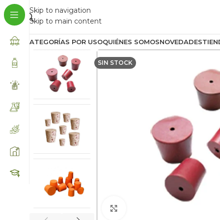
Skip to navigation
Skip to main content
CATEGORÍAS POR USO
QUIÉNES SOMOS
NOVEDADES
TIEN
SIN STOCK
Click to enlarge