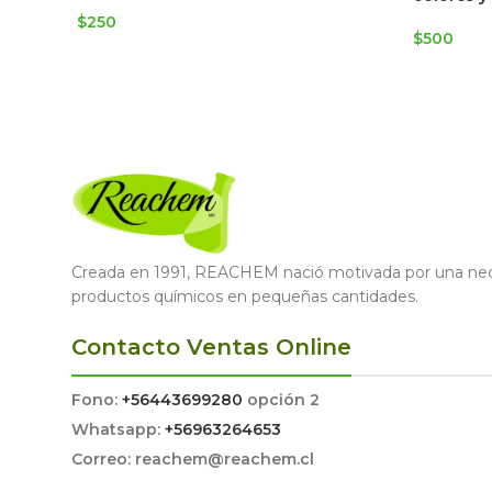
$
250
$
500
Creada en 1991, REACHEM nació motivada por una nece
productos químicos en pequeñas cantidades.
Contacto Ventas Online
Fono:
+56443699280
opción 2
Whatsapp:
+56963264653
Correo: reachem@reachem.cl