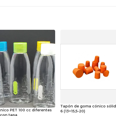
Tapón de goma cónico sólid
nico PET 100 cc diferentes
6 (13×15,5-20)
 con tapa