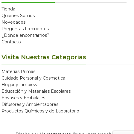
Tienda
Quiénes Somos
Novedades
Preguntas Frecuentes
¿Dónde encontrarnos?
Contacto
Visita Nuestras Categorías
Materias Primas
Cuidado Personal y Cosmetica
Hogar y Limpieza
Educación y Materiales Escolares
Envases y Embalajes
Difusores y Ambientadores
Productos Químicos y de Laboratorio