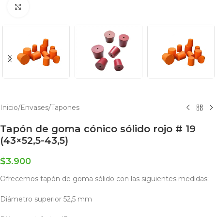
Click to enlarge
Inicio
/
Envases
/
Tapones
Tapón de goma cónico sólido rojo # 19
(43×52,5-43,5)
$
3.900
Ofrecemos tapón de goma sólido con las siguientes medidas:
Diámetro superior 52,5 mm