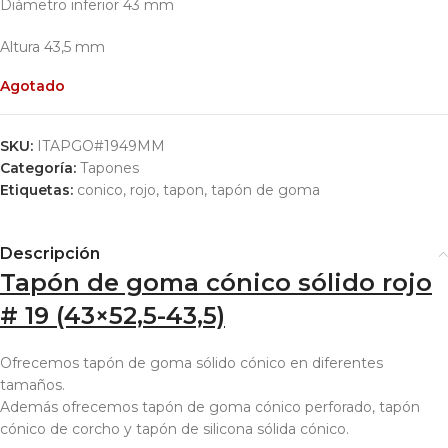
Diámetro inferior 43 mm
Altura 43,5 mm
Agotado
SKU:
ITAPGO#1949MM
Categoría:
Tapones
Etiquetas:
conico
,
rojo
,
tapon
,
tapón de goma
Descripción
Tapón de goma cónico sólido rojo
# 19 (43×52,5-43,5)
Ofrecemos tapón de goma sólido cónico en diferentes
tamaños.
Además ofrecemos tapón de goma cónico perforado, tapón
cónico de corcho y tapón de silicona sólida cónico.