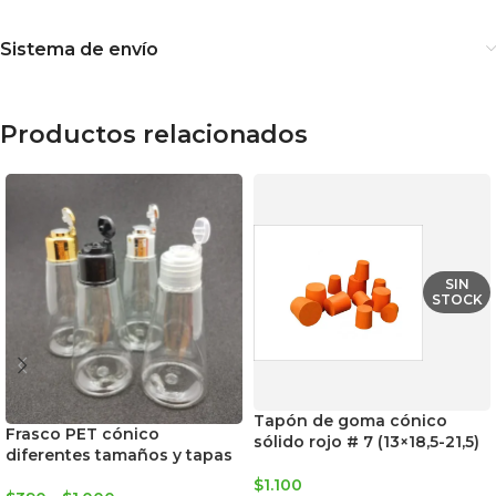
Sistema de envío
Productos relacionados
SIN
STOCK
Tapón de goma cónico
Frasco PET cónico
sólido rojo # 7 (13×18,5-21,5)
diferentes tamaños y tapas
$
1.100