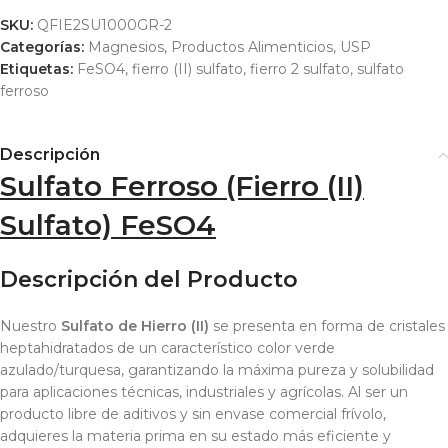
SKU:
QFIE2SU1000GR-2
Categorías:
Magnesios
,
Productos Alimenticios
,
USP
Etiquetas:
FeSO4
,
fierro (II) sulfato
,
fierro 2 sulfato
,
sulfato
ferroso
Descripción
Sulfato Ferroso (Fierro (II)
Sulfato) FeSO4
Descripción del Producto
Nuestro
Sulfato de Hierro (II)
se presenta en forma de cristales
heptahidratados de un característico color verde
azulado/turquesa, garantizando la máxima pureza y solubilidad
para aplicaciones técnicas, industriales y agrícolas. Al ser un
producto libre de aditivos y sin envase comercial frívolo,
adquieres la materia prima en su estado más eficiente y