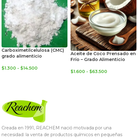
Carboximetilcelulosa (CMC)
Aceite de Coco Prensado en
grado alimenticio
Frío – Grado Alimenticio
$
1.300
-
$
14.500
$
1.600
-
$
63.500
SELECCIONAR OPCIONES
SELECCIONAR OPCIONES
Creada en 1991, REACHEM nació motivada por una
necesidad: la venta de productos químicos en pequeñas