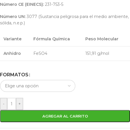
Número CE (EINECS):
231-753-5
Número UN:
3077 (Sustancia peligrosa para el medio ambiente,
sólida, n.e.p.)
Variante
Fórmula Química
Peso Molecular
Anhidro
FeSO4
151,91 g/mol
FORMATOS
-
+
AGREGAR AL CARRITO