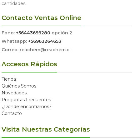
cantidades.
Contacto Ventas Online
Fono:
+56443699280
opción 2
Whatsapp:
+56963264653
Correo: reachem@reachem.cl
Accesos Rápidos
Tienda
Quiénes Somos
Novedades
Preguntas Frecuentes
¿Dónde encontrarnos?
Contacto
Visita Nuestras Categorías