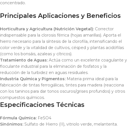
concentrado.
Principales Aplicaciones y Beneficios
Horticultura y Agricultura (Nutrición Vegetal):
Corrector
indispensable para la clorosis férrica (hojas amarillas). Aporta el
hierro necesario para la síntesis de la clorofila, intensificando el
color verde y la vitalidad de cultivos, césped y plantas acidófilas
(como los bonsáis, azaleas y cítricos).
Tratamiento de Aguas:
Actúa como un excelente coagulante y
floculante industrial para la eliminación de fosfatos y la
reducción de la turbidez en aguas residuales.
Industria Química y Pigmentos:
Materia prima ideal para la
fabricación de tintas ferrogálicas, tintes para madera (reacciona
con los taninos para dar tonos oscuros/grises profundos) y otros
compuestos químicos.
Especificaciones Técnicas
Fórmula Química:
FeSO4
Sinónimos:
Sulfato de Hierro (II), vitriolo verde, melanterita.