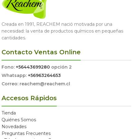
Creada en 1991, REACHEM nació motivada por una
necesidad: la venta de productos químicos en pequeñas
cantidades.
Contacto Ventas Online
Fono:
+56443699280
opción 2
Whatsapp:
+56963264653
Correo: reachem@reachem.cl
Accesos Rápidos
Tienda
Quiénes Somos
Novedades
Preguntas Frecuentes