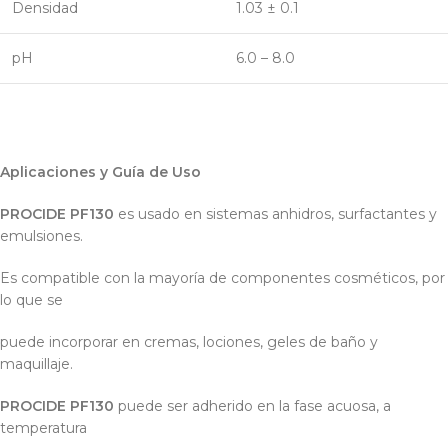
Densidad
1.03 ± 0.1
pH
6.0 – 8.0
Aplicaciones y Guía de Uso
PROCIDE PF130
es usado en sistemas anhidros, surfactantes y
emulsiones.
Es compatible con la mayoría de componentes cosméticos, por
lo que se
puede incorporar en cremas, lociones, geles de baño y
maquillaje.
PROCIDE PF130
puede ser adherido en la fase acuosa, a
temperatura