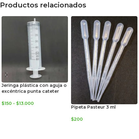
Productos relacionados
Jeringa plástica con aguja o
excéntrica punta cateter
$
150
-
$
13.000
Pipeta Pasteur 3 ml
SELECCIONAR OPCIONES
$
200
AGREGAR AL CARRITO