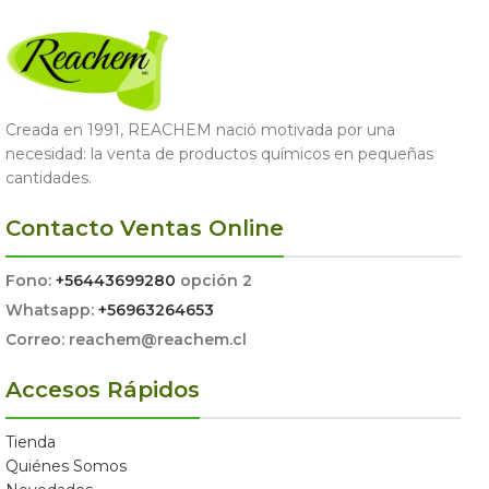
Creada en 1991, REACHEM nació motivada por una
necesidad: la venta de productos químicos en pequeñas
cantidades.
Contacto Ventas Online
Fono:
+56443699280
opción 2
Whatsapp:
+56963264653
Correo: reachem@reachem.cl
Accesos Rápidos
Tienda
Quiénes Somos