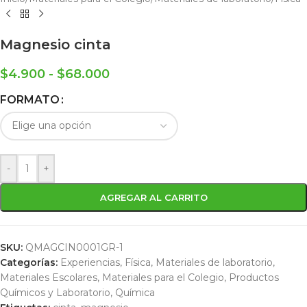
Magnesio cinta
$
4.900
-
$
68.000
FORMATO
-
+
AGREGAR AL CARRITO
SKU:
QMAGCIN0001GR-1
Categorías:
Experiencias
,
Física
,
Materiales de laboratorio
,
Materiales Escolares
,
Materiales para el Colegio
,
Productos
Químicos y Laboratorio
,
Química