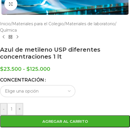
Click to enlarge
Inicio
/
Materiales para el Colegio
/
Materiales de laboratorio
/
Química
Azul de metileno USP diferentes
concentraciones 1 lt
$
23.500
-
$
125.000
CONCENTRACIÓN
-
+
AGREGAR AL CARRITO