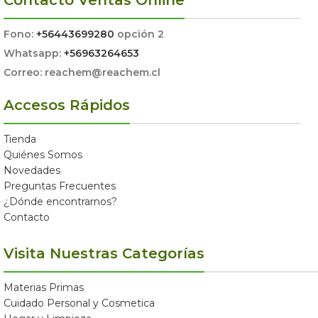
Contacto Ventas Online
Fono:
+56443699280
opción 2
Whatsapp:
+56963264653
Correo: reachem@reachem.cl
Accesos Rápidos
Tienda
Quiénes Somos
Novedades
Preguntas Frecuentes
¿Dónde encontrarnos?
Contacto
Visita Nuestras Categorías
Materias Primas
Cuidado Personal y Cosmetica