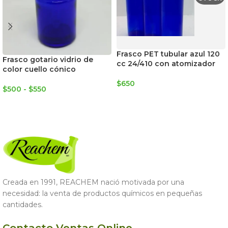
Frasco PET tubular azul 120
Frasco gotario vidrio de
cc 24/410 con atomizador
color cuello cónico
$
650
$
500
-
$
550
LEER MÁS
SELECCIONAR OPCIONES
Creada en 1991, REACHEM nació motivada por una
necesidad: la venta de productos químicos en pequeñas
cantidades.