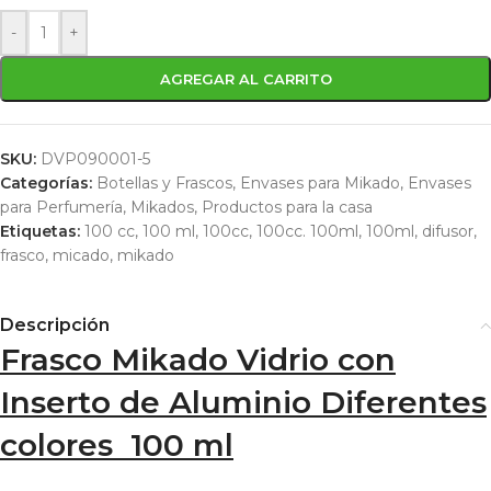
-
+
AGREGAR AL CARRITO
SKU:
DVP090001-5
Categorías:
Botellas y Frascos
,
Envases para Mikado
,
Envases
para Perfumería
,
Mikados
,
Productos para la casa
Etiquetas:
100 cc
,
100 ml
,
100cc
,
100cc. 100ml
,
100ml
,
difusor
,
frasco
,
micado
,
mikado
Descripción
Frasco Mikado Vidrio con
Inserto de Aluminio Diferentes
colores 100 ml