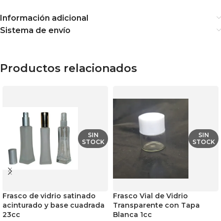
Información adicional
Sistema de envío
Productos relacionados
SIN
SIN
STOCK
STOCK
Frasco de vidrio satinado
Frasco Vial de Vidrio
acinturado y base cuadrada
Transparente con Tapa
23cc
Blanca 1cc