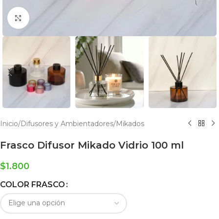
Click to enlarge
Inicio
/
Difusores y Ambientadores
/
Mikados
Frasco Difusor Mikado Vidrio 100 ml
$
1.800
COLOR FRASCO