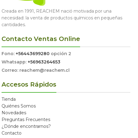
Creada en 1991, REACHEM nació motivada por una
necesidad: la venta de productos químicos en pequeñas
cantidades.
Contacto Ventas Online
Fono:
+56443699280
opción 2
Whatsapp:
+56963264653
Correo: reachem@reachem.cl
Accesos Rápidos
Tienda
Quiénes Somos
Novedades
Preguntas Frecuentes
¿Dónde encontrarnos?
Contacto