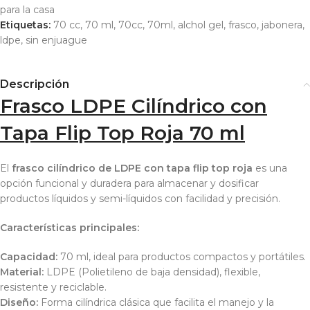
para la casa
Etiquetas:
70 cc
,
70 ml
,
70cc
,
70ml
,
alchol gel
,
frasco
,
jabonera
,
ldpe
,
sin enjuague
Descripción
Frasco LDPE Cilíndrico con
Tapa Flip Top Roja 70 ml
El
frasco cilíndrico de LDPE con tapa flip top roja
es una
opción funcional y duradera para almacenar y dosificar
productos líquidos y semi-líquidos con facilidad y precisión.
Características principales:
Capacidad:
70 ml, ideal para productos compactos y portátiles.
Material:
LDPE (Polietileno de baja densidad), flexible,
resistente y reciclable.
Diseño:
Forma cilíndrica clásica que facilita el manejo y la