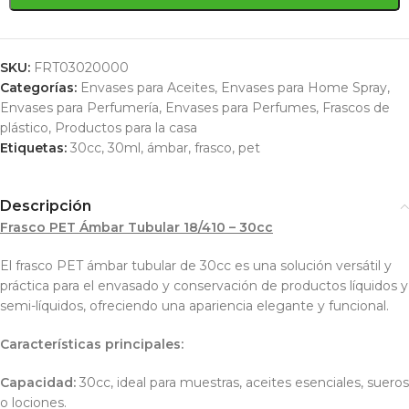
SKU:
FRT03020000
Categorías:
Envases para Aceites
,
Envases para Home Spray
,
Envases para Perfumería
,
Envases para Perfumes
,
Frascos de
plástico
,
Productos para la casa
Etiquetas:
30cc
,
30ml
,
ámbar
,
frasco
,
pet
Descripción
Frasco PET Ámbar Tubular 18/410 – 30cc
El frasco PET ámbar tubular de 30cc es una solución versátil y
práctica para el envasado y conservación de productos líquidos y
semi-líquidos, ofreciendo una apariencia elegante y funcional.
Características principales:
Capacidad:
30cc, ideal para muestras, aceites esenciales, sueros
o lociones.