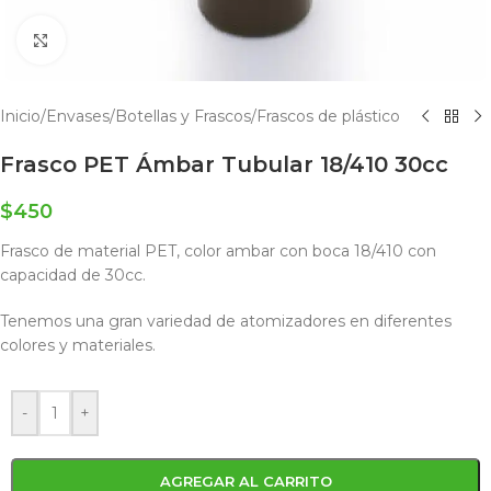
Click to enlarge
Inicio
/
Envases
/
Botellas y Frascos
/
Frascos de plástico
Frasco PET Ámbar Tubular 18/410 30cc
$
450
Frasco de material PET, color ambar con boca 18/410 con
capacidad de 30cc.
Tenemos una gran variedad de atomizadores en diferentes
colores y materiales.
-
+
AGREGAR AL CARRITO