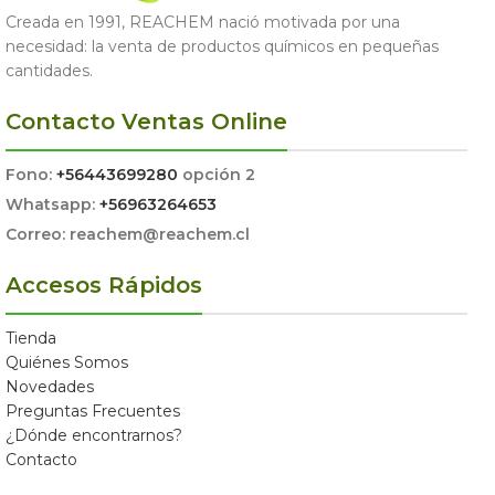
Creada en 1991, REACHEM nació motivada por una
necesidad: la venta de productos químicos en pequeñas
cantidades.
Contacto Ventas Online
Fono:
+56443699280
opción 2
Whatsapp:
+56963264653
Correo: reachem@reachem.cl
Accesos Rápidos
Tienda
Quiénes Somos
Novedades
Preguntas Frecuentes
¿Dónde encontrarnos?
Contacto