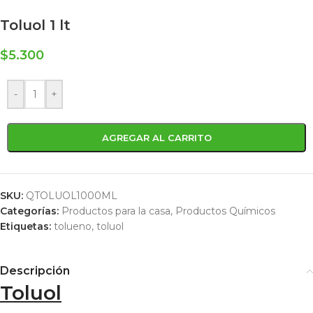
Toluol 1 lt
$
5.300
-
+
AGREGAR AL CARRITO
SKU:
QTOLUOL1000ML
Categorías:
Productos para la casa
,
Productos Químicos
Etiquetas:
tolueno
,
toluol
Descripción
Toluol