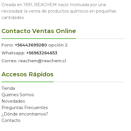
Creada en 1991, REACHEM nació motivada por una
necesidad: la venta de productos químicos en pequeñas
cantidades.
Contacto Ventas Online
Fono:
+56443699280
opción 2
Whatsapp:
+56963264653
Correo: reachem@reachem.cl
Accesos Rápidos
Tienda
Quiénes Somos
Novedades
Preguntas Frecuentes
¿Dónde encontrarnos?
Contacto