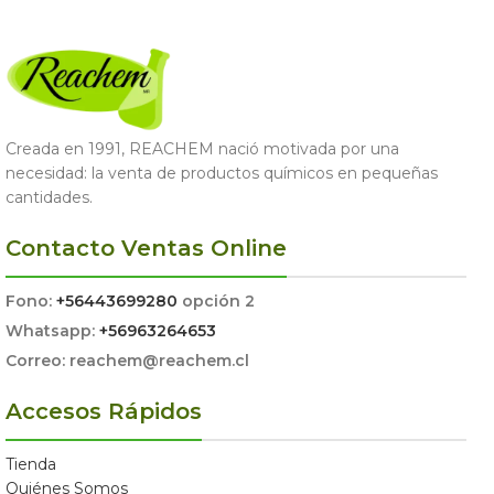
Creada en 1991, REACHEM nació motivada por una
necesidad: la venta de productos químicos en pequeñas
cantidades.
Contacto Ventas Online
Fono:
+56443699280
opción 2
Whatsapp:
+56963264653
Correo: reachem@reachem.cl
Accesos Rápidos
Tienda
Quiénes Somos