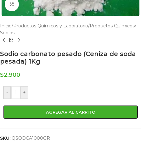
Click to enlarge
Inicio
/
Productos Químicos y Laboratorio
/
Productos Químicos
/
Sodios
Sodio carbonato pesado (Ceniza de soda
pesada) 1Kg
$
2.900
-
+
AGREGAR AL CARRITO
SKU:
QSODCA1000GR