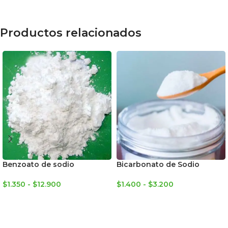
Productos relacionados
Benzoato de sodio
Bicarbonato de Sodio
$
1.350
-
$
12.900
$
1.400
-
$
3.200
SELECCIONAR OPCIONES
SELECCIONAR OPCIONES