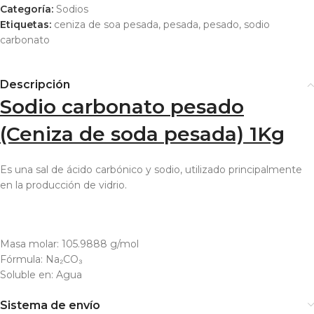
Categoría:
Sodios
Etiquetas:
ceniza de soa pesada
,
pesada
,
pesado
,
sodio
carbonato
Descripción
Sodio carbonato pesado
(Ceniza de soda pesada) 1Kg
Es una sal de ácido carbónico y sodio, utilizado principalmente
en la producción de vidrio.
Masa molar:
105.9888 g/mol
Fórmula:
Na₂CO₃
Soluble en:
Agua
Sistema de envío