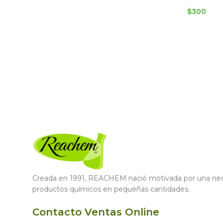
$
300
Creada en 1991, REACHEM nació motivada por una nece
productos químicos en pequeñas cantidades.
Contacto Ventas Online