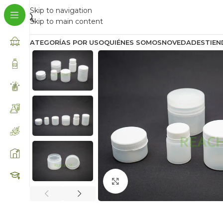
Skip to navigation
Skip to main content
CATEGORÍAS POR USO
QUIÉNES SOMOS
NOVEDADES
TIEN
Click to enlarge