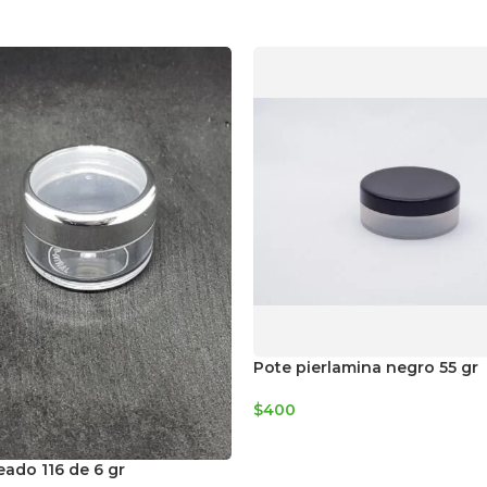
Pote pierlamina negro 55 gr
$
400
eado 116 de 6 gr