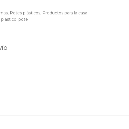
emas
,
Potes plásticos
,
Productos para la casa
plástico
,
pote
VÍO