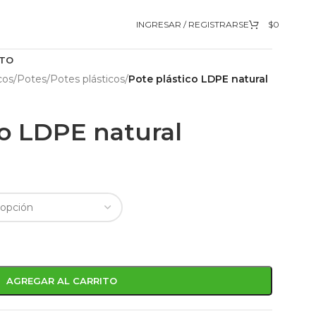
INGRESAR / REGISTRARSE
$
0
TO
cos
/
Potes
/
Potes plásticos
/
Pote plástico LDPE natural
co LDPE natural
AGREGAR AL CARRITO