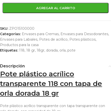
AGREGAR AL CARRITO
SKU:
ZPO15100000
Categorías:
Envases para Cremas
,
Envases para Desodorantes
,
Envases para Labiales
,
Potes de acrílico
,
Potes plásticos
,
Productos para la casa
Etiquetas:
118
,
18 gr
,
18gr
,
dorada
,
orla
,
pote
Descripción
Pote plástico acrílico
transparente 118 con tapa de
orla dorada 18 gr
Pote plástico acrílico transparente con tapa transparente con