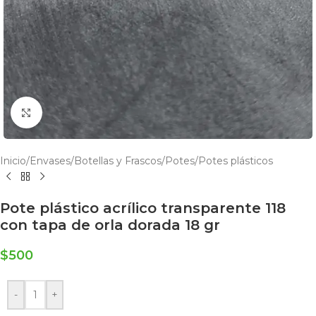
Click to enlarge
Inicio
/
Envases
/
Botellas y Frascos
/
Potes
/
Potes plásticos
Pote plástico acrílico transparente 118
con tapa de orla dorada 18 gr
$
500
-
+