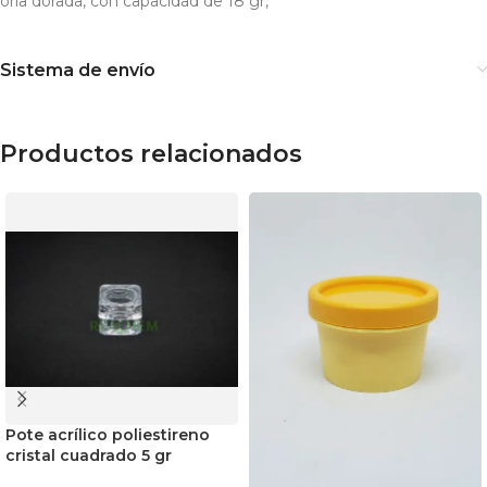
orla dorada, con capacidad de 18 gr,
Sistema de envío
Productos relacionados
Pote acrílico poliestireno
cristal cuadrado 5 gr