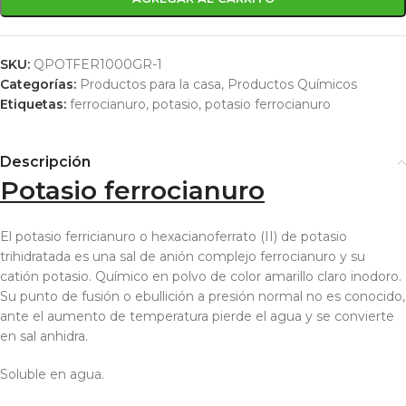
SKU:
QPOTFER1000GR-1
Categorías:
Productos para la casa
,
Productos Químicos
Etiquetas:
ferrocianuro
,
potasio
,
potasio ferrocianuro
Descripción
Potasio ferrocianuro
El potasio ferricianuro o hexacianoferrato (II) de potasio
trihidratada es una sal de anión complejo ferrocianuro y su
catión potasio. Químico en polvo de color amarillo claro inodoro.
Su punto de fusión o ebullición a presión normal no es conocido,
ante el aumento de temperatura pierde el agua y se convierte
en sal anhidra.
Soluble en agua.