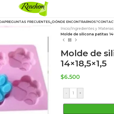
DA
PREGUNTAS FRECUENTES
¿DÓNDE ENCONTRARNOS?
CONTAC
Inicio
/
Ingredientes y Materias
Molde de silicona patitas 14×
Molde de sil
14×18,5×1,5
$
6.500
-
+