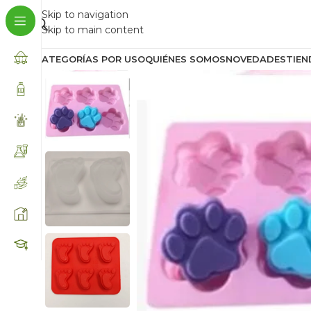
Skip to navigation
Skip to main content
CATEGORÍAS POR USO
QUIÉNES SOMOS
NOVEDADES
TIEN