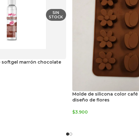
SIN
STOCK
 softgel marrón chocolate
Molde de silicona color café
diseño de flores
$
3.900