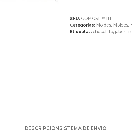
SKU:
GOMOSIPATIT
Categorías:
Moldes
,
Moldes
,
Etiquetas:
chocolate
,
jabon
,
m
DESCRIPCIÓN
SISTEMA DE ENVÍO