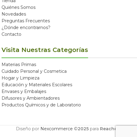
Tienda
Quiénes Somos
Novedades
Preguntas Frecuentes
¿Dónde encontrarnos?
Contacto
Visita Nuestras Categorías
Materias Primas
Cuidado Personal y Cosmetica
Hogar y Limpieza
Educación y Materiales Escolares
Envases y Embalajes
Difusores y Ambientadores
Productos Químicos y de Laboratorio
Diseño por
Nexcommerce
©
2025
para
Reachem