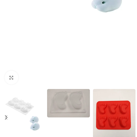
Click to enlarge