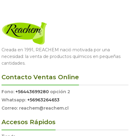
AGREGAR AL CARRITO
Creada en 1991, REACHEM nació motivada por una
necesidad: la venta de productos químicos en pequeñas
cantidades.
Contacto Ventas Online
Fono:
+56443699280
opción 2
Whatsapp:
+56963264653
Correo: reachem@reachem.cl
Accesos Rápidos