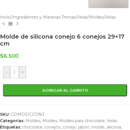
Inicio
/
Ingredientes y Materias Primas
/
Velas
/
Moldes
/
Velas
Molde de silicona conejo 6 conejos 29×17
cm
$
6.500
-
+
AGREGAR AL CARRITO
SKU:
GOMOSICCONJ
Categorías:
Moldes
,
Moldes
,
Moldes para chocolate
,
Velas
Etiquetas:
chocolate
,
conejito
,
conejo
,
jabon
,
molde
,
silicona
,