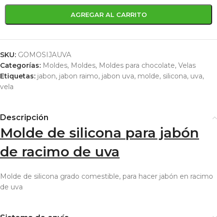
AGREGAR AL CARRITO
SKU:
GOMOSIJAUVA
Categorías:
Moldes
,
Moldes
,
Moldes para chocolate
,
Velas
Etiquetas:
jabon
,
jabon raimo
,
jabon uva
,
molde
,
silicona
,
uva
,
vela
Descripción
Molde de silicona para jabón
de racimo de uva
Molde de silicona grado comestible, para hacer jabón en racimo
de uva