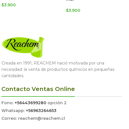
$
3.900
$
3.900
AGREGAR AL CARRITO
AGREGAR AL CARRITO
Creada en 1991, REACHEM nació motivada por una
necesidad: la venta de productos químicos en pequeñas
cantidades.
Contacto Ventas Online
Fono:
+56443699280
opción 2
Whatsapp:
+56963264653
Correo: reachem@reachem.cl