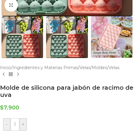
Click to enlarge
Inicio
/
Ingredientes y Materias Primas
/
Velas
/
Moldes
/
Velas
Molde de silicona para jabón de racimo de
uva
$
7.900
-
+