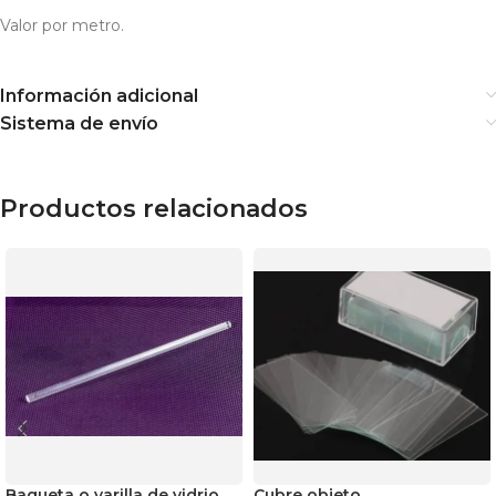
Valor por metro.
Información adicional
Sistema de envío
Productos relacionados
Bagueta o varilla de vidrio
Cubre objeto