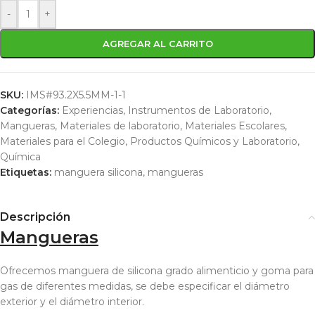
-
+
AGREGAR AL CARRITO
SKU:
IMS#93.2X5.5MM-1-1
Categorías:
Experiencias
,
Instrumentos de Laboratorio
,
Mangueras
,
Materiales de laboratorio
,
Materiales Escolares
,
Materiales para el Colegio
,
Productos Químicos y Laboratorio
,
Química
Etiquetas:
manguera silicona
,
mangueras
Descripción
Mangueras
Ofrecemos manguera de silicona grado alimenticio y goma para
gas de diferentes medidas, se debe especificar el diámetro
exterior y el diámetro interior.