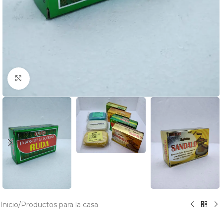
Click to enlarge
Inicio
/
Productos para la casa