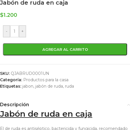
Jabón de ruda en caja
$
1.200
-
+
AGREGAR AL CARRITO
SKU:
QJABRUD0001UN
Categoría:
Productos para la casa
Etiquetas:
jabon
,
jabón de ruda
,
ruda
Descripción
Jabón de ruda en caja
El de ruda es antiséptico, bactericida y fungicida, recomendado