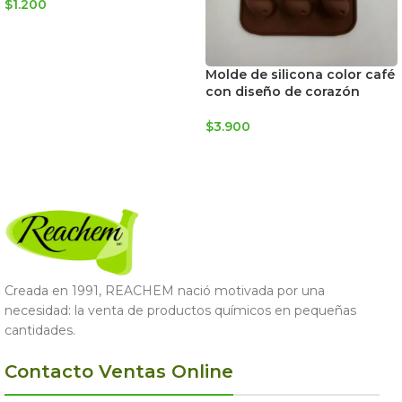
$
1.200
LEER MÁS
Molde de silicona color café
con diseño de corazón
$
3.900
AGREGAR AL CARRITO
Creada en 1991, REACHEM nació motivada por una
necesidad: la venta de productos químicos en pequeñas
cantidades.
Contacto Ventas Online