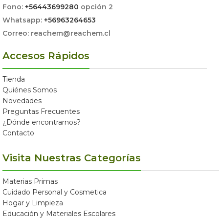
Fono:
+56443699280
opción 2
Whatsapp:
+56963264653
Correo: reachem@reachem.cl
Accesos Rápidos
Tienda
Quiénes Somos
Novedades
Preguntas Frecuentes
¿Dónde encontrarnos?
Contacto
Visita Nuestras Categorías
Materias Primas
Cuidado Personal y Cosmetica
Hogar y Limpieza
Educación y Materiales Escolares