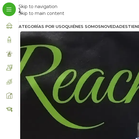
Skip to navigation
Skip to main content
CATEGORÍAS POR USO
QUIÉNES SOMOS
NOVEDADES
TIEN