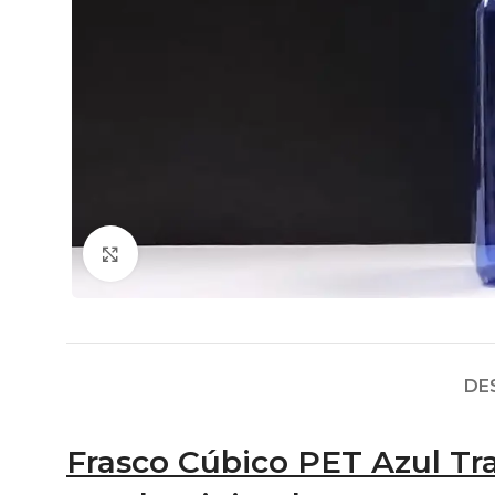
Click to enlarge
DE
Frasco Cúbico PET Azul Tr