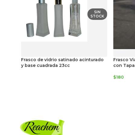
SIN
STOCK
Frasco de vidrio satinado acinturado
Frasco Vi
y base cuadrada 23cc
con Tapa
$
180