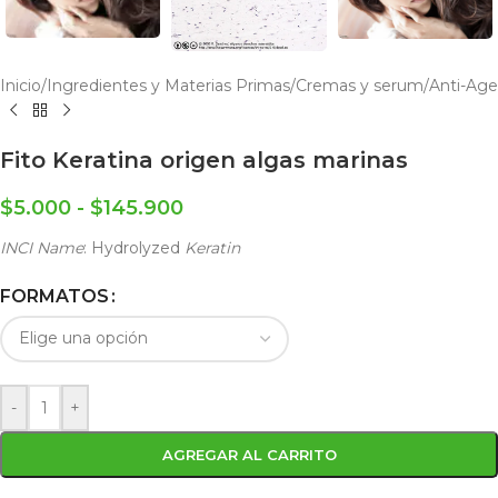
Inicio
/
Ingredientes y Materias Primas
/
Cremas y serum
/
Anti-Age
Fito Keratina origen algas marinas
$
5.000
-
$
145.900
INCI Name
: Hydrolyzed
Keratin
FORMATOS
-
+
AGREGAR AL CARRITO