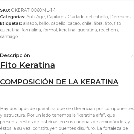
SKU:
QKERATI0060ML-1-1
Categorías:
Anti-Age
,
Capilares
,
Cuidado del cabello
,
Dérmicos
Etiquetas:
alisado
,
brillo
,
cabello
,
cacao
,
chile
,
fibra
,
fito
,
fito
queratina
,
formalina
,
formol
,
keratina
,
queratina
,
reachem
,
santiago
Descripción
Fito Keratina
COMPOSICIÓN DE LA KERATINA
Hay dos tipos de queratina que se diferencian por componentes
y estructura. Por un lado tenemos la “keratina alfa”, que
presenta restos de cisteínas en sus cadenas de aminoácidos, y
éstos, a su vez, constituyen puentes disulfuro. La fortaleza de