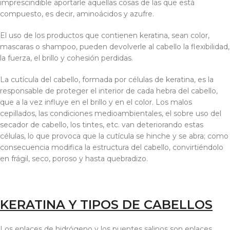
imprescindible aportarle aquellas cosas de las que está
compuesto, es decir, aminoácidos y azufre.
El uso de los productos que contienen keratina, sean color,
mascaras o shampoo, pueden devolverle al cabello la flexibilidad,
la fuerza, el brillo y cohesión perdidas.
La cutícula del cabello, formada por células de keratina, es la
responsable de proteger el interior de cada hebra del cabello,
que a la vez influye en el brillo y en el color. Los malos
cepillados, las condiciones medioambientales, el sobre uso del
secador de cabello, los tintes, etc. van deteriorando estas
células, lo que provoca que la cutícula se hinche y se abra; como
consecuencia modifica la estructura del cabello, convirtiéndolo
en frágil, seco, poroso y hasta quebradizo.
KERATINA Y TIPOS DE CABELLOS
Los enlaces de hidrógeno y los puentes salinos son enlaces