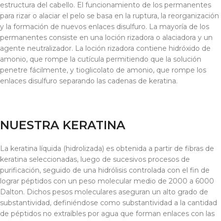
estructura del cabello. El funcionamiento de los permanentes
para rizar o alaciar el pelo se basa en la ruptura, la reorganización
y la formación de nuevos enlaces disulfuro. La mayoría de los
permanentes consiste en una loción rizadora o alaciadora y un
agente neutralizador. La loción rizadora contiene hidróxido de
amonio, que rompe la cutícula permitiendo que la solución
penetre fácilmente, y tioglicolato de amonio, que rompe los
enlaces disulfuro separando las cadenas de keratina.
NUESTRA KERATINA
La keratina líquida (hidrolizada) es obtenida a partir de fibras de
keratina seleccionadas, luego de sucesivos procesos de
purificación, seguido de una hidrólisis controlada con el fin de
lograr péptidos con un peso molecular medio de 2000 a 6000
Dalton. Dichos pesos moleculares aseguran un alto grado de
substantividad, definiéndose como substantividad a la cantidad
de péptidos no extraíbles por agua que forman enlaces con las