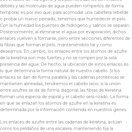
débiles y las moléculas de agua pueden romperlos de forma
temporal; es por eso que, para acomodar una cabellera rebelde
o probar un nuevo peinado, tenemos que humedecer el pelo.
Con la humedad los puentes de hidrógeno y salinos se separan.
Posteriormente, al eliminarse el agua por evaporación, dichos
enlaces vuelven a formarse, pero entre secciones diferentes de
la fibras que forman el pelo, manteniéndolo tal y como
deseamos. En cambio, los enlaces entre los átomos de azufre
de la keratina son más fuertes y no se rompen por la sola
presencia del agua. De hecho, la ubicación de estos enlaces es
lo que determina la forma natural de nuestro cabello. Si los
enlaces se dan de forma paralela y las cadenas proteínicas se
mantienen alineadas, tendremos el cabello lacio; si la unión
entre azufres se da de forma diagonal, las fibras de keratina
forman una especia de espiral y el cabello será rizado. La forma
en que se enlazan los átomos de azufre en la keratina es
determinada por la información contenida en nuestros genes.
Los enlaces de azufre entre las cadenas de keratina, actúan
como los peldaños de una escalera, manteniendo fija la