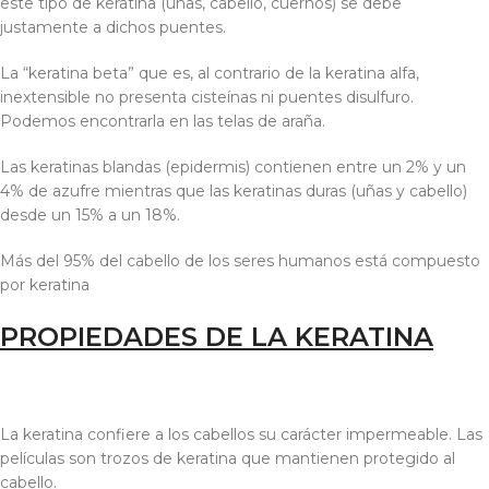
este tipo de keratina (uñas, cabello, cuernos) se debe
justamente a dichos puentes.
La “keratina beta” que es, al contrario de la keratina alfa,
inextensible no presenta cisteínas ni puentes disulfuro.
Podemos encontrarla en las telas de araña.
Las keratinas blandas (epidermis) contienen entre un 2% y un
4% de azufre mientras que las keratinas duras (uñas y cabello)
desde un 15% a un 18%.
Más del 95% del cabello de los seres humanos está compuesto
por keratina
PROPIEDADES DE LA KERATINA
La keratina confiere a los cabellos su carácter impermeable. Las
películas son trozos de keratina que mantienen protegido al
cabello.