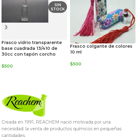
SIN
STOCK
Frasco vidrio transparente
Frasco colgante de colores
base cuadrada 13/410 de
10 ml
30cc con tapón corcho
$
500
$
500
AGREGAR AL CARRITO
LEER MÁS
Creada en 1991, REACHEM nació motivada por una
necesidad: la venta de productos químicos en pequeñas
cantidades.