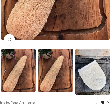
Click to enlarge
Inicio
/
Para Artesanía