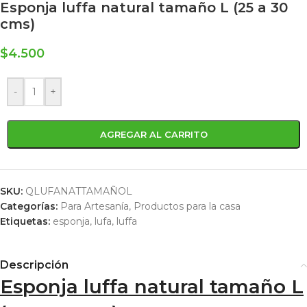
Esponja luffa natural tamaño L (25 a 30
cms)
$
4.500
-
+
AGREGAR AL CARRITO
SKU:
QLUFANATTAMAÑOL
Categorías:
Para Artesanía
,
Productos para la casa
Etiquetas:
esponja
,
lufa
,
luffa
Descripción
Esponja luffa natural tamaño L