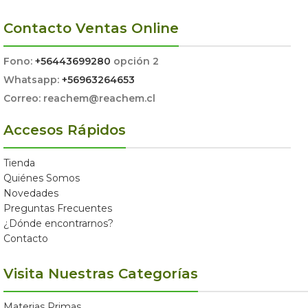
Contacto Ventas Online
Fono:
+56443699280
opción 2
Whatsapp:
+56963264653
Correo: reachem@reachem.cl
Accesos Rápidos
Tienda
Quiénes Somos
Novedades
Preguntas Frecuentes
¿Dónde encontrarnos?
Contacto
Visita Nuestras Categorías
Materias Primas