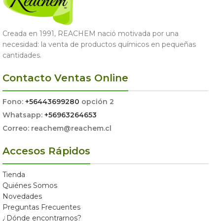
Creada en 1991, REACHEM nació motivada por una
necesidad: la venta de productos químicos en pequeñas
cantidades.
Contacto Ventas Online
Fono:
+56443699280
opción 2
Whatsapp:
+56963264653
Correo: reachem@reachem.cl
Accesos Rápidos
Tienda
Quiénes Somos
Novedades
Preguntas Frecuentes
¿Dónde encontrarnos?