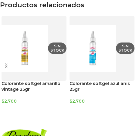
Productos relacionados
SIN
SIN
STOCK
STOCK
Colorante softgel amarillo
Colorante softgel azul anis
vintage 25gr
25gr
$
2.700
$
2.700
LEER MÁS
LEER MÁS