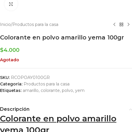
Click to enlarge
Inicio
/
Productos para la casa
Colorante en polvo amarillo yema 100gr
$
4.000
Agotado
SKU:
RCOPOAY0100GR
Categoría:
Productos para la casa
Etiquetas:
amarillo
,
colorante
,
polvo
,
yem
Descripción
Colorante en polvo amarillo
yema 100gr