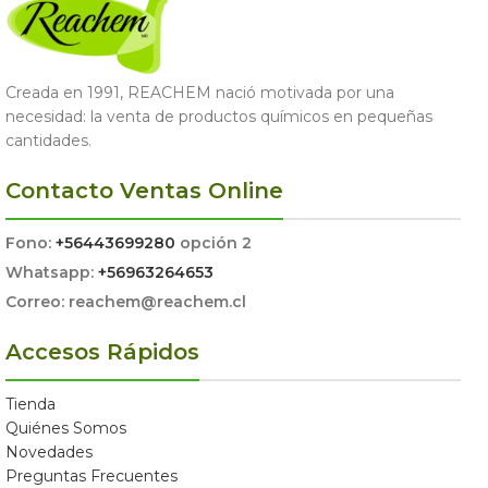
Creada en 1991, REACHEM nació motivada por una
necesidad: la venta de productos químicos en pequeñas
cantidades.
Contacto Ventas Online
Fono:
+56443699280
opción 2
Whatsapp:
+56963264653
Correo: reachem@reachem.cl
Accesos Rápidos
Tienda
Quiénes Somos
Novedades
Preguntas Frecuentes