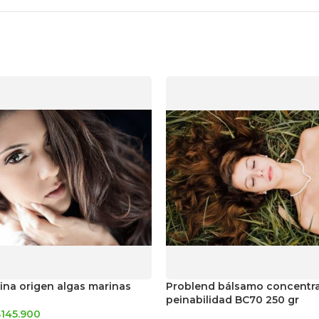
tina origen algas marinas
Problend bálsamo concentr
peinabilidad BC70 250 gr
$
145.900