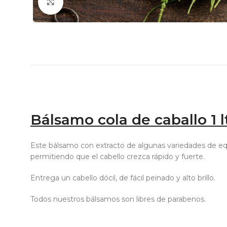
Click to enlarge
Bálsamo cola de caballo 1 l
Este bálsamo con extracto de algunas variedades de equ
permitiendo que el cabello crezca rápido y fuerte.
Entrega un cabello dócil, de fácil peinado y alto brillo.
Todos nuestros bálsamos son libres de parabenos.