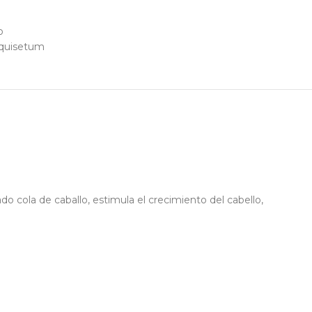
o
quisetum
 cola de caballo, estimula el crecimiento del cabello,