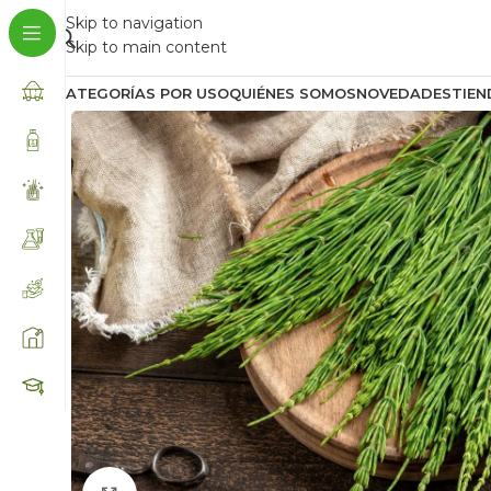
Skip to navigation
Skip to main content
CATEGORÍAS POR USO
QUIÉNES SOMOS
NOVEDADES
TIEN