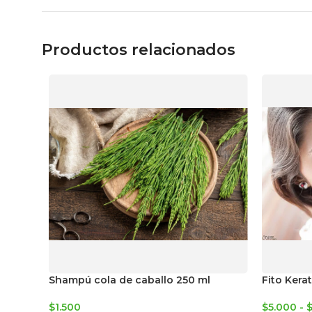
Productos relacionados
Shampú cola de caballo 250 ml
Fito Kera
$
1.500
$
5.000
-