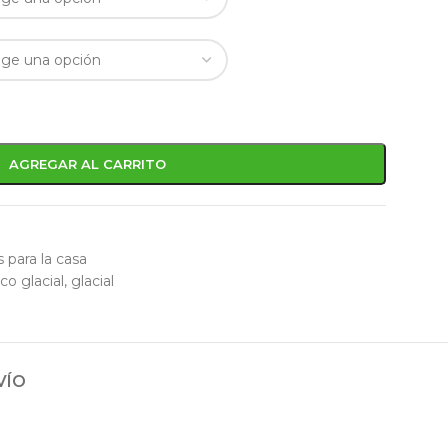
AGREGAR AL CARRITO
 para la casa
co glacial
,
glacial
VÍO