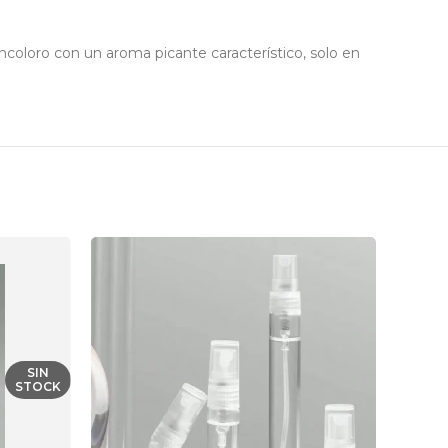
incoloro con un aroma picante característico, solo en
SIN
STOCK