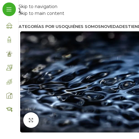
Skip to navigation
Skip to main content
CATEGORÍAS POR USO
QUIÉNES SOMOS
NOVEDADES
TIEN
Click to enlarge