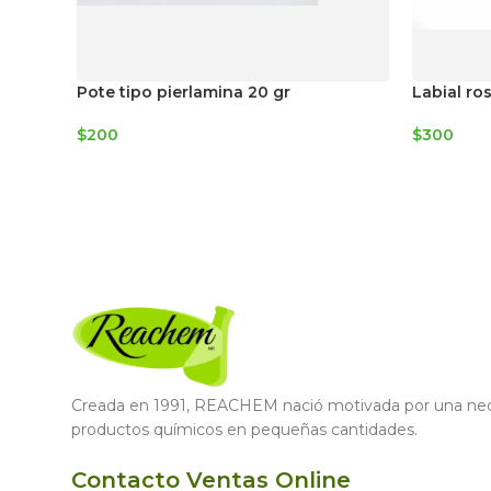
Pote tipo pierlamina 20 gr
Labial ro
$
200
$
300
Creada en 1991, REACHEM nació motivada por una nece
productos químicos en pequeñas cantidades.
Contacto Ventas Online