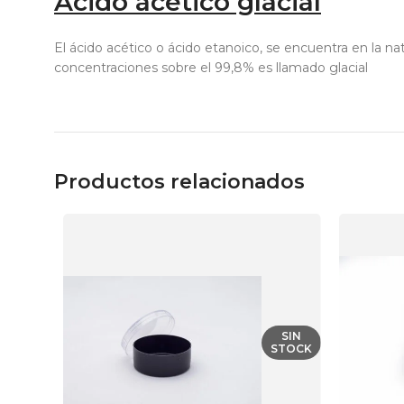
Ácido acético glacial
El ácido acético o ácido etanoico, se encuentra en la na
concentraciones sobre el 99,8% es llamado glacial
Productos relacionados
SIN
STOCK