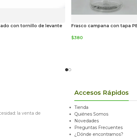
sado con tornillo de levante
Frasco campana con tapa P
$
380
Accesos Rápidos
Tienda
sidad: la venta de
Quiénes Somos
Novedades
Preguntas Frecuentes
¿Dónde encontrarnos?