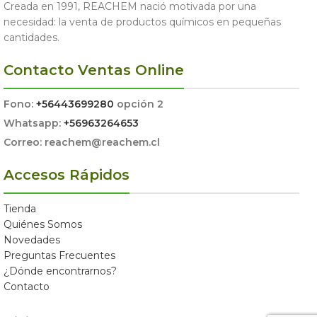
Creada en 1991, REACHEM nació motivada por una
necesidad: la venta de productos químicos en pequeñas
cantidades.
Contacto Ventas Online
Fono:
+56443699280
opción 2
Whatsapp:
+56963264653
Correo: reachem@reachem.cl
Accesos Rápidos
Tienda
Quiénes Somos
Novedades
Preguntas Frecuentes
¿Dónde encontrarnos?
Contacto