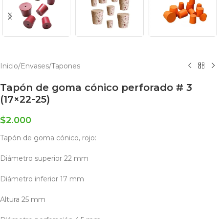
Inicio
/
Envases
/
Tapones
Tapón de goma cónico perforado # 3
(17×22-25)
$
2.000
Tapón de goma cónico, rojo:
Diámetro superior 22 mm
Diámetro inferior 17 mm
Altura 25 mm