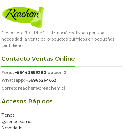
Creada en 1991, REACHEM nació motivada por una
necesidad: la venta de productos químicos en pequeñas
cantidades.
Contacto Ventas Online
Fono:
+56443699280
opción 2
Whatsapp:
+56963264653
Correo: reachem@reachem.cl
Accesos Rápidos
Tienda
Quiénes Somos
Novedades