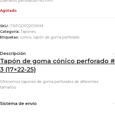
Diámetro perforación 4,5 mm
Agotado
SKU:
ITAPGOP2200MM
Categoría:
Tapones
Etiquetas:
conico
,
tapón de goma perforado
Descripción
Tapón de goma cónico perforado #
3 (17×22-25)
Ofrecemos tapones de goma perforados de diferentes
tamaños.
Sistema de envío