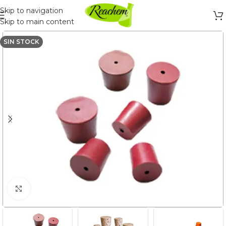
Skip to navigation
Skip to main content
SIN STOCK
Click to enlarge