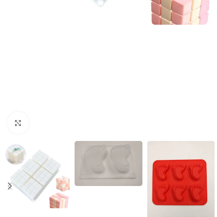
Click to enlarge