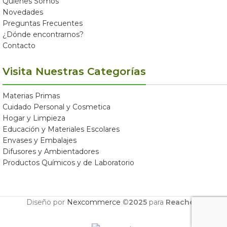
Quiénes Somos
Novedades
Preguntas Frecuentes
¿Dónde encontrarnos?
Contacto
Visita Nuestras Categorías
Materias Primas
Cuidado Personal y Cosmetica
Hogar y Limpieza
Educación y Materiales Escolares
Envases y Embalajes
Difusores y Ambientadores
Productos Químicos y de Laboratorio
Diseño por
Nexcommerce
©
2025
para
Reachem