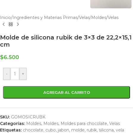
Inicio
/
Ingredientes y Materias Primas
/
Velas
/
Moldes
/
Velas
Molde de silicona rubik de 3×3 de 22,2×15,1
cm
$
6.500
-
+
AGREGAR AL CARRITO
SKU:
GOMOSICRUBK
Categorías:
Moldes
,
Moldes
,
Moldes para chocolate
,
Velas
Etiquetas:
chocolate
,
cubo
,
jabon
,
molde
,
rubik
,
silicona
,
vela