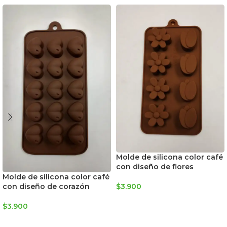
Molde de silicona color café
con diseño de flores
Molde de silicona color café
$
3.900
con diseño de corazón
AGREGAR AL CARRITO
$
3.900
AGREGAR AL CARRITO