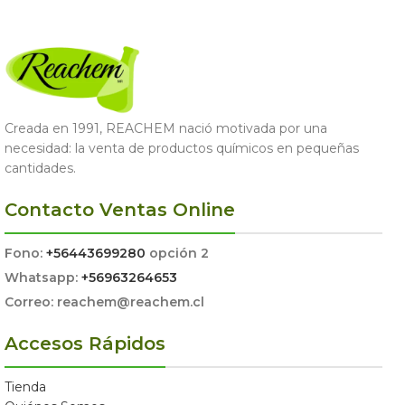
Creada en 1991, REACHEM nació motivada por una
necesidad: la venta de productos químicos en pequeñas
cantidades.
Contacto Ventas Online
Fono:
+56443699280
opción 2
Whatsapp:
+56963264653
Correo: reachem@reachem.cl
Accesos Rápidos
Tienda