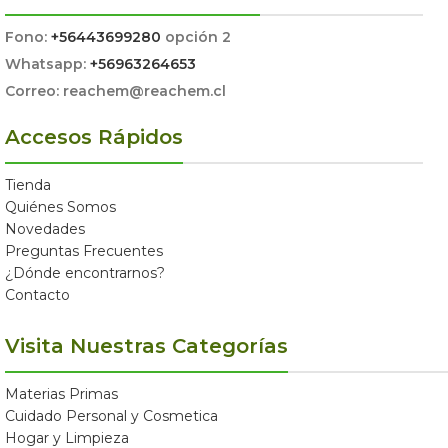
Fono:
+56443699280
opción 2
Whatsapp:
+56963264653
Correo: reachem@reachem.cl
Accesos Rápidos
Tienda
Quiénes Somos
Novedades
Preguntas Frecuentes
¿Dónde encontrarnos?
Contacto
Visita Nuestras Categorías
Materias Primas
Cuidado Personal y Cosmetica
Hogar y Limpieza