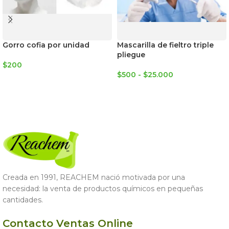
Gorro cofia por unidad
Mascarilla de fieltro triple
pliegue
$
200
$
500
-
$
25.000
AGREGAR AL CARRITO
SELECCIONAR OPCIONES
Creada en 1991, REACHEM nació motivada por una
necesidad: la venta de productos químicos en pequeñas
cantidades.
Contacto Ventas Online