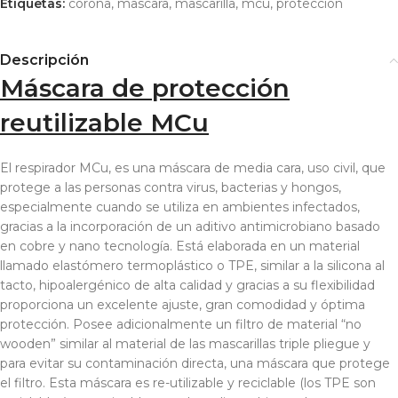
Etiquetas:
corona
,
mascara
,
mascarilla
,
mcu
,
protección
Descripción
Máscara de protección
reutilizable MCu
El respirador MCu, es una máscara de media cara, uso civil, que
protege a las personas contra virus, bacterias y hongos,
especialmente cuando se utiliza en ambientes infectados,
gracias a la incorporación de un aditivo antimicrobiano basado
en cobre y nano tecnología. Está elaborada en un material
llamado elastómero termoplástico o TPE, similar a la silicona al
tacto, hipoalergénico de alta calidad y gracias a su flexibilidad
proporciona un excelente ajuste, gran comodidad y óptima
protección. Posee adicionalmente un filtro de material “no
wooden” similar al material de las mascarillas triple pliegue y
para evitar su contaminación directa, una máscara que protege
el filtro. Esta máscara es re-utilizable y reciclable (los TPE son