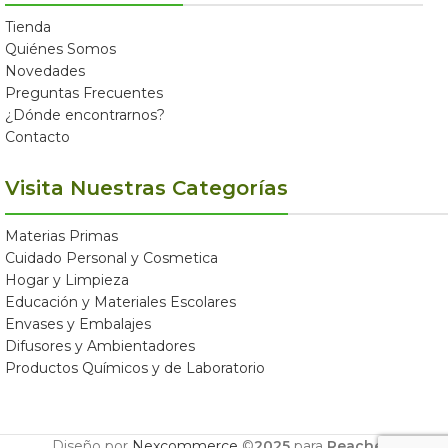
Tienda
Quiénes Somos
Novedades
Preguntas Frecuentes
¿Dónde encontrarnos?
Contacto
Visita Nuestras Categorías
Materias Primas
Cuidado Personal y Cosmetica
Hogar y Limpieza
Educación y Materiales Escolares
Envases y Embalajes
Difusores y Ambientadores
Productos Químicos y de Laboratorio
Diseño por
Nexcommerce
©
2025
para
Reachem