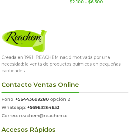
$
2.100
-
$
6.500
AGREGAR AL CARRITO
SELECCIONAR OPCIONES
Creada en 1991, REACHEM nació motivada por una
necesidad: la venta de productos químicos en pequeñas
cantidades.
Contacto Ventas Online
Fono:
+56443699280
opción 2
Whatsapp:
+56963264653
Correo: reachem@reachem.cl
Accesos Rápidos