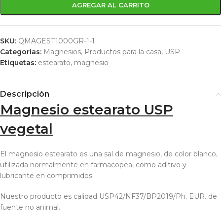
AGREGAR AL CARRITO
SKU:
QMAGEST1000GR-1-1
Categorías:
Magnesios
,
Productos para la casa
,
USP
Etiquetas:
estearato
,
magnesio
Descripción
Magnesio estearato USP
vegetal
El magnesio estearato es una sal de magnesio, de color blanco,
utilizada normalmente en farmacopea, como aditivo y
lubricante en comprimidos.
Nuestro producto es calidad USP42/NF37/BP2019/Ph. EUR. de
fuente no animal.