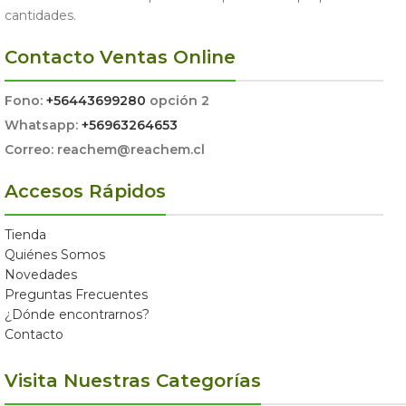
cantidades.
Contacto Ventas Online
Fono:
+56443699280
opción 2
Whatsapp:
+56963264653
Correo: reachem@reachem.cl
Accesos Rápidos
Tienda
Quiénes Somos
Novedades
Preguntas Frecuentes
¿Dónde encontrarnos?
Contacto
Visita Nuestras Categorías