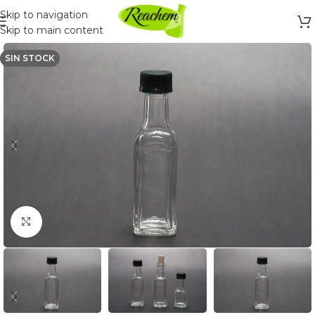
Skip to navigation
Skip to main content
SIN STOCK
Click to enlarge