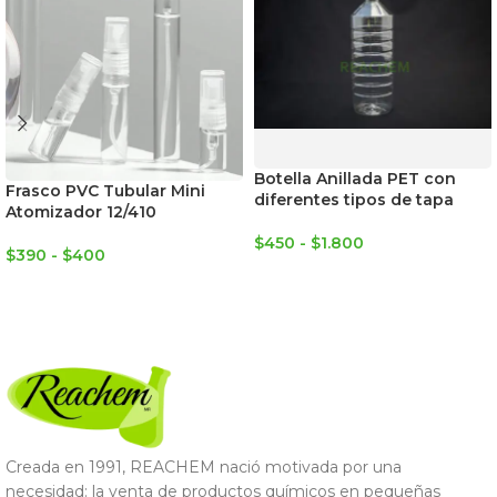
Botella Anillada PET con
Frasco PVC Tubular Mini
diferentes tipos de tapa
Atomizador 12/410
$
450
-
$
1.800
$
390
-
$
400
SELECCIONAR OPCIONES
SELECCIONAR OPCIONES
Creada en 1991, REACHEM nació motivada por una
necesidad: la venta de productos químicos en pequeñas