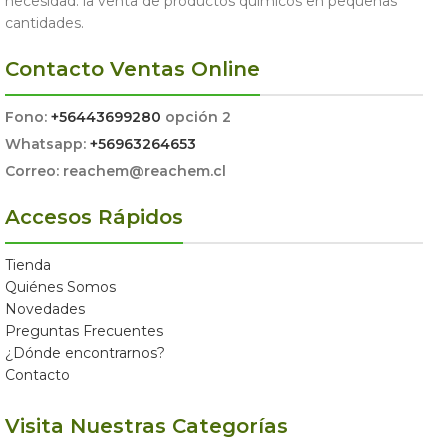
necesidad: la venta de productos químicos en pequeñas
cantidades.
Contacto Ventas Online
Fono:
+56443699280
opción 2
Whatsapp:
+56963264653
Correo: reachem@reachem.cl
Accesos Rápidos
Tienda
Quiénes Somos
Novedades
Preguntas Frecuentes
¿Dónde encontrarnos?
Contacto
Visita Nuestras Categorías