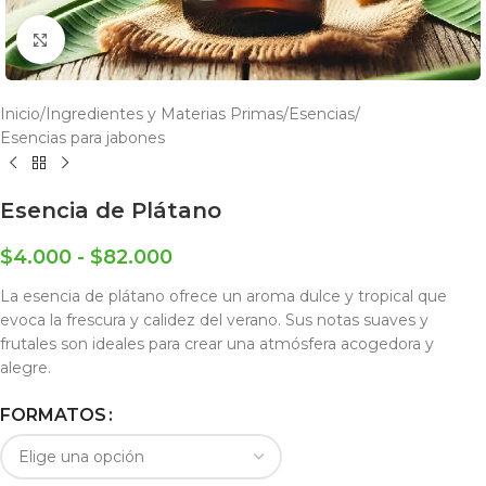
Click to enlarge
Inicio
/
Ingredientes y Materias Primas
/
Esencias
/
Esencias para jabones
Esencia de Plátano
$
4.000
-
$
82.000
La esencia de plátano ofrece un aroma dulce y tropical que
evoca la frescura y calidez del verano. Sus notas suaves y
frutales son ideales para crear una atmósfera acogedora y
alegre.
FORMATOS