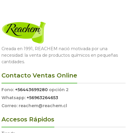
SELECCIONAR OPCIONES
Creada en 1991, REACHEM nació motivada por una
necesidad: la venta de productos químicos en pequeñas
cantidades.
Contacto Ventas Online
Fono:
+56443699280
opción 2
Whatsapp:
+56963264653
Correo: reachem@reachem.cl
Accesos Rápidos