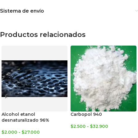
Sistema de envío
Productos relacionados
Alcohol etanol
Carbopol 940
desnaturalizado 96%
$
2.500
-
$
32.900
$
2.000
-
$
27.000
SELECCIONAR OPCIONES