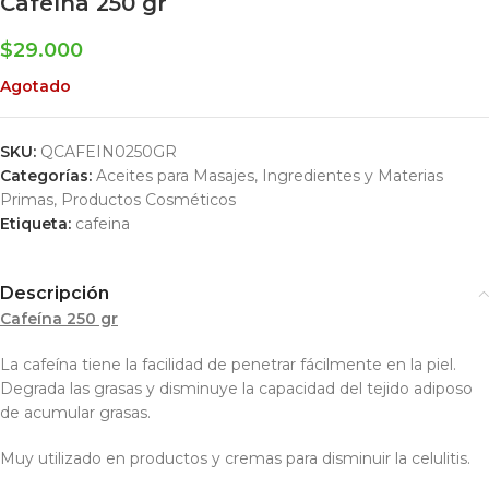
Cafeína 250 gr
$
29.000
Agotado
SKU:
QCAFEIN0250GR
Categorías:
Aceites para Masajes
,
Ingredientes y Materias
Primas
,
Productos Cosméticos
Etiqueta:
cafeina
Descripción
Cafeína 250 gr
La cafeína tiene la facilidad de penetrar fácilmente en la piel.
Degrada las grasas y disminuye la capacidad del tejido adiposo
de acumular grasas.
Muy utilizado en productos y cremas para disminuir la celulitis.