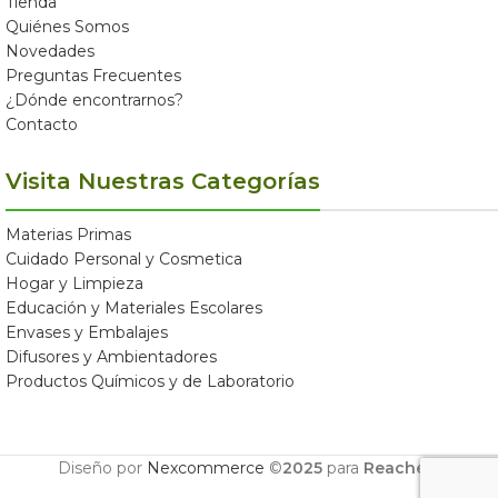
Tienda
Quiénes Somos
Novedades
Preguntas Frecuentes
¿Dónde encontrarnos?
Contacto
Visita Nuestras Categorías
Materias Primas
Cuidado Personal y Cosmetica
Hogar y Limpieza
Educación y Materiales Escolares
Envases y Embalajes
Difusores y Ambientadores
Productos Químicos y de Laboratorio
Diseño por
Nexcommerce
©
2025
para
Reachem