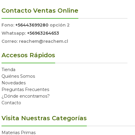
Contacto Ventas Online
Fono:
+56443699280
opción 2
Whatsapp:
+56963264653
Correo: reachem@reachem.cl
Accesos Rápidos
Tienda
Quiénes Somos
Novedades
Preguntas Frecuentes
¿Dónde encontrarnos?
Contacto
Visita Nuestras Categorías
Materias Primas