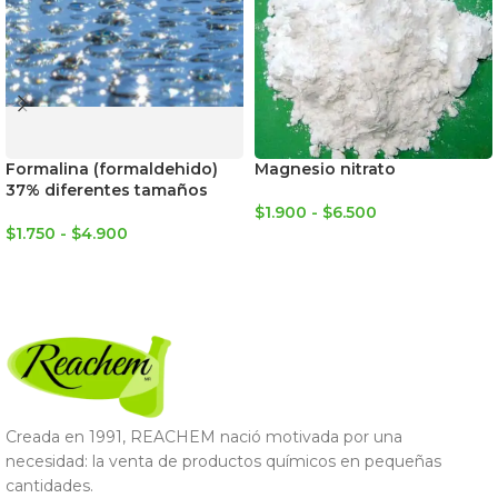
Formalina (formaldehido)
Magnesio nitrato
37% diferentes tamaños
$
1.900
-
$
6.500
$
1.750
-
$
4.900
SELECCIONAR OPCIONES
SELECCIONAR OPCIONES
Creada en 1991, REACHEM nació motivada por una
necesidad: la venta de productos químicos en pequeñas
cantidades.