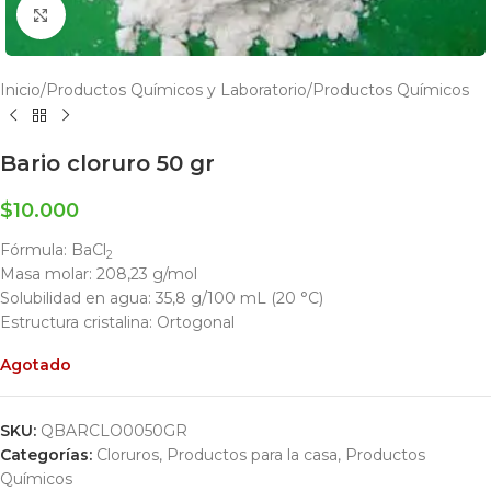
Click to enlarge
Inicio
/
Productos Químicos y Laboratorio
/
Productos Químicos
Bario cloruro 50 gr
$
10.000
Fórmula:
BaCl
2
Masa molar:
208,23 g/mol
Solubilidad en agua:
35,8 g/100 mL (20 °C)
Estructura cristalina:
Ortogonal
Agotado
SKU:
QBARCLO0050GR
Categorías:
Cloruros
,
Productos para la casa
,
Productos
Químicos