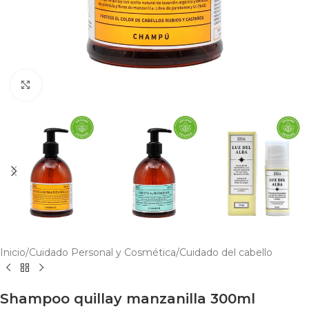
Click to enlarge
Inicio
/
Cuidado Personal y Cosmética
/
Cuidado del cabello
Shampoo quillay manzanilla 300ml