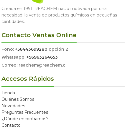
Creada en 1991, REACHEM nació motivada por una
necesidad: la venta de productos químicos en pequeñas
cantidades.
Contacto Ventas Online
Fono:
+56443699280
opción 2
Whatsapp:
+56963264653
Correo: reachem@reachem.cl
Accesos Rápidos
Tienda
Quiénes Somos
Novedades
Preguntas Frecuentes
¿Dónde encontrarnos?
Contacto