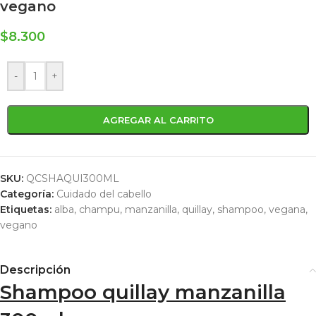
vegano
$
8.300
-
+
AGREGAR AL CARRITO
SKU:
QCSHAQUI300ML
Categoría:
Cuidado del cabello
Etiquetas:
alba
,
champu
,
manzanilla
,
quillay
,
shampoo
,
vegana
,
vegano
Descripción
Shampoo quillay manzanilla