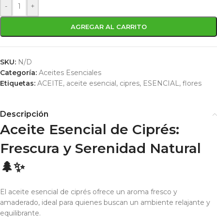
-
+
AGREGAR AL CARRITO
SKU:
N/D
Categoría:
Aceites Esenciales
Etiquetas:
ACEITE
,
aceite esencial
,
cipres
,
ESENCIAL
,
flores
Descripción
Aceite Esencial de Ciprés:
Frescura y Serenidad Natural
🌲✨
El aceite esencial de ciprés ofrece un aroma fresco y
amaderado, ideal para quienes buscan un ambiente relajante y
equilibrante.