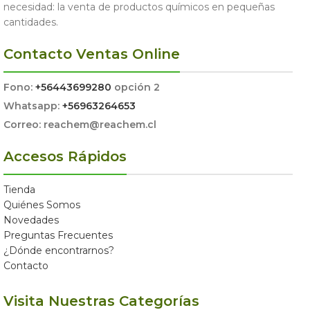
necesidad: la venta de productos químicos en pequeñas
cantidades.
Contacto Ventas Online
Fono:
+56443699280
opción 2
Whatsapp:
+56963264653
Correo: reachem@reachem.cl
Accesos Rápidos
Tienda
Quiénes Somos
Novedades
Preguntas Frecuentes
¿Dónde encontrarnos?
Contacto
Visita Nuestras Categorías