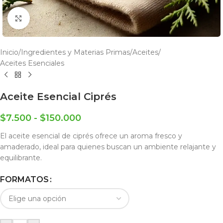
Click to enlarge
Inicio
/
Ingredientes y Materias Primas
/
Aceites
/
Aceites Esenciales
Aceite Esencial Ciprés
$
7.500
-
$
150.000
El aceite esencial de ciprés ofrece un aroma fresco y
amaderado, ideal para quienes buscan un ambiente relajante y
equilibrante.
FORMATOS