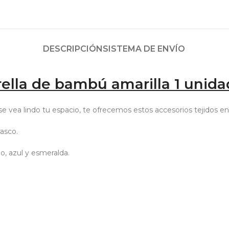
DESCRIPCIÓN
SISTEMA DE ENVÍO
ella de bambú amarilla 1 unida
e vea lindo tu espacio, te ofrecemos estos accesorios tejidos e
asco.
lo, azul y esmeralda.