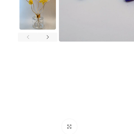
Click to enlarge