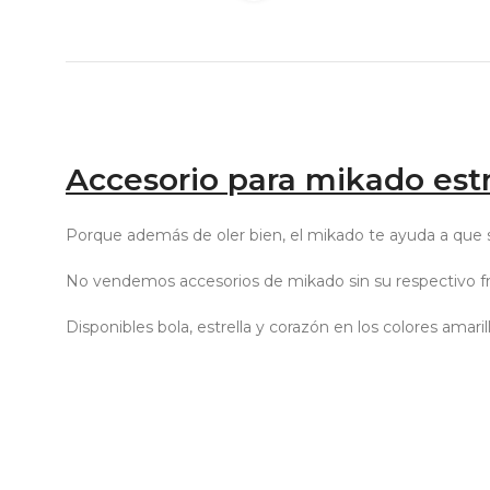
Accesorio para mikado estr
Porque además de oler bien, el mikado te ayuda a que s
No vendemos accesorios de mikado sin su respectivo fr
Disponibles bola, estrella y corazón en los colores amaril