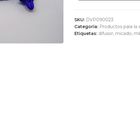
SKU:
DVP090023
Categoría:
Productos para la 
Etiquetas:
difusor
,
micado
,
mi