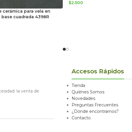
$
2.500
e cerámica para vela en
o base cuadrada 4398R
Accesos Rápidos
Tienda
sidad: la venta de
Quiénes Somos
Novedades
Preguntas Frecuentes
¿Dónde encontrarnos?
Contacto