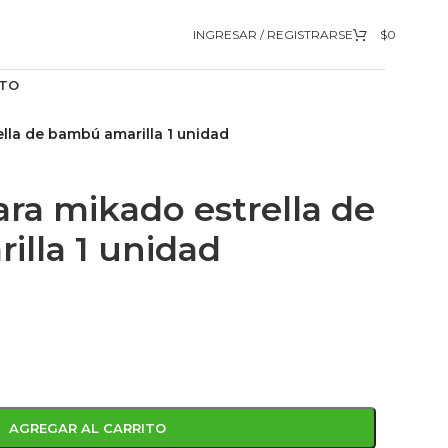
INGRESAR / REGISTRARSE
$
0
TO
lla de bambú amarilla 1 unidad
ara mikado estrella de
lla 1 unidad
AGREGAR AL CARRITO