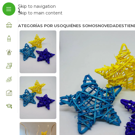
Skip to navigation
Skip to main content
CATEGORÍAS POR USO
QUIÉNES SOMOS
NOVEDADES
TIEN