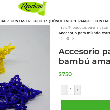
DA
PREGUNTAS FRECUENTES
¿DÓNDE ENCONTRARNOS?
CONTAC
Inicio
/
Productos para la casa
/
Accesorio para mikado estre
Accesorio p
bambú amari
$
750
-
+