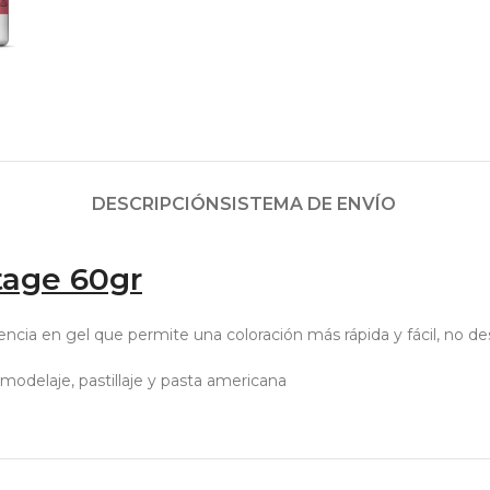
DESCRIPCIÓN
SISTEMA DE ENVÍO
tage 60gr
tencia en gel que permite una coloración más rápida y fácil, no de
modelaje, pastillaje y pasta americana