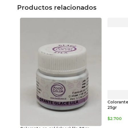
Productos relacionados
Colorante
25gr
$
2.700