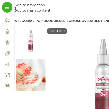
Skip to navigation
Skip to main content
CATEGORÍAS POR USO
QUIÉNES SOMOS
NOVEDADES
TIEN
SIN STOCK