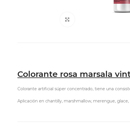
Click to enlarge
Colorante rosa marsala vin
Colorante artificial súper concentrado, tiene una consis
Aplicación en chantilly, marshmallow, merengue, glace, 